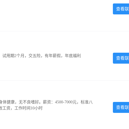
查看联
0元，试用期2个月，交五险，有年薪假，年底福利
查看联
，身体健康，无不良嗜好。薪资：4500-7000元，标准八
查看联
放工资，工作时间10小时