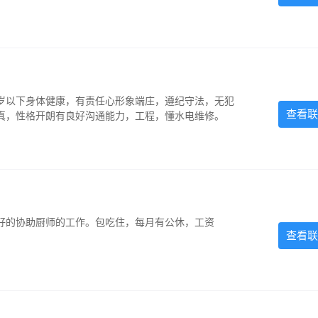
5岁以下身体健康，有责任心形象端庄，遵纪守法，无犯
查看联
认真，性格开朗有良好沟通能力，工程，懂水电维修。
好的协助厨师的工作。包吃住，每月有公休，工资
查看联