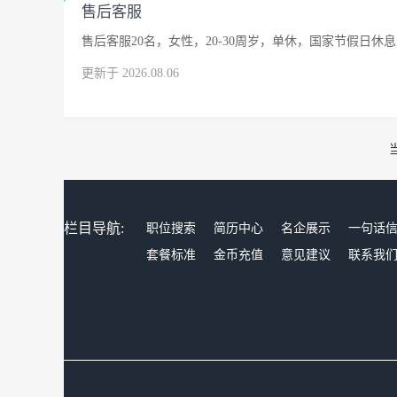
售后客服
售后客服20名，女性，20-30周岁，单休，国家节假日休息
更新于 2026.08.06
栏目导航:
职位搜索
简历中心
名企展示
一句话
套餐标准
金币充值
意见建议
联系我