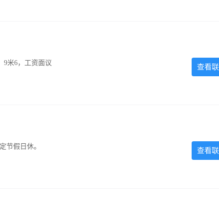
，9米6，工资面议
查看联
法定节假日休。
查看联