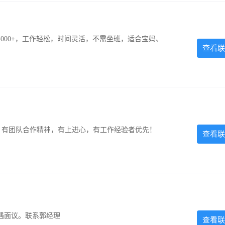
000+，工作轻松，时间灵活，不需坐班，适合宝妈、
查看联
力强，有团队合作精神，有上进心，有工作经验者优先！
查看联
遇面议。联系郭经理
查看联