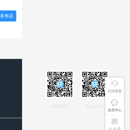
系电话
在线客服
客服微信号
微信公众号
会员中心
公 众 号