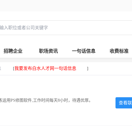
招聘企业
职场资讯
一句话信息
收费标准
息
我要发布白水人才网一句话信息
[
]
运用PS修图软件,工作时间每天8小时，待遇优厚。
查看联