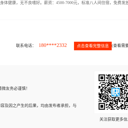
人，身体健康，无不良嗜好。薪资：4500-7000元，标准八人间住宿，免费发
180****2332
联系电话：
(查看需要
点击查看完整信息
请微友务必谨慎！
内容及因之产生的后果，均由发布者承担，与
关注获取更多信