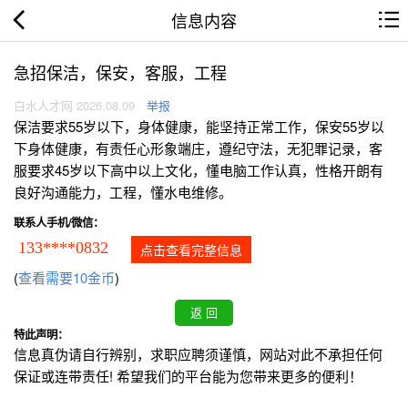
信息内容
急招保洁，保安，客服，工程
白水人才网 2026.08.09
举报
保洁要求55岁以下，身体健康，能坚持正常工作，保安55岁以
下身体健康，有责任心形象端庄，遵纪守法，无犯罪记录，客
服要求45岁以下高中以上文化，懂电脑工作认真，性格开朗有
良好沟通能力，工程，懂水电维修。
联系人手机/微信：
133****0832
点击查看完整信息
(
查看需要10金币
)
特此声明：
信息真伪请自行辨别，求职应聘须谨慎，网站对此不承担任何
保证或连带责任! 希望我们的平台能为您带来更多的便利！