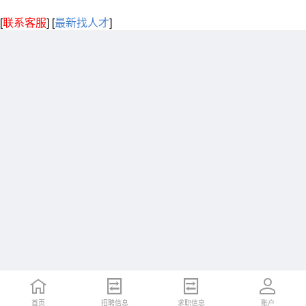
[
联系客服
]
[
最新找人才
]
首页
招聘信息
求职信息
账户