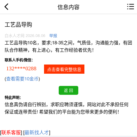
信息内容
工艺品导购
白水人才网 2026.08.06
举报
工艺品导购10名，要求;18-35之间，气质佳，沟通能力强，有团
队合作精神，有上进心，有工作经验者优先！
联系人手机/微信：
132****0288
点击查看完整信息
(
查看需要10金币
)
特此声明：
信息真伪请自行辨别，求职应聘须谨慎，网站对此不承担任何
保证或连带责任! 希望我们的平台能为您带来更多的便利！
[
联系客服
]
[
最新找人才
]