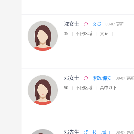
沈女士
文员
08-07 更新
35
不限区域
大专
邓女士
家政/保安
08-07 更新
50
不限区域
高中以下
邓先生
技工/普工
08-07 更新