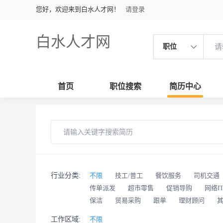
您好，欢迎来到白水人才网！
请登录
白水人才网
职位
首页
职位搜索
简历中心
行业分类:
不限
技工/普工
餐饮服务
司机交通
传单派发
超市零售
促销导购
网络I
保洁
贸易采购
跟单
理财顾问
工作区域:
不限