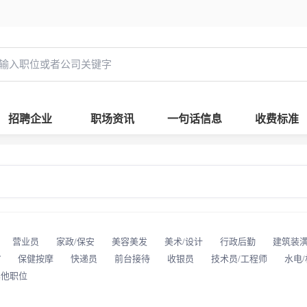
招聘企业
职场资讯
一句话信息
收费标准
营业员
家政/保安
美容美发
美术/设计
行政后勤
建筑装
T
保健按摩
快递员
前台接待
收银员
技术员/工程师
水电
其他职位