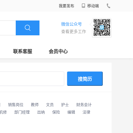
我要发布
移动端
微信公众号
查看更多工作
联系客服
会员中心
搜简历
潢
销售岗位
教师
文员
护士
财务会计
/机修
部门经理
出纳
保险
编辑
法律