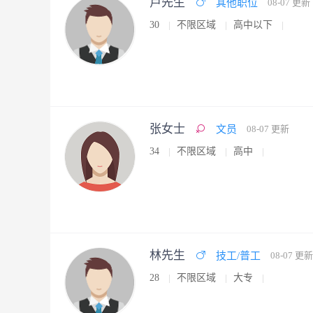
卢先生
其他职位
08-07 更新
30
不限区域
高中以下
张女士
文员
08-07 更新
34
不限区域
高中
林先生
技工/普工
08-07 更新
28
不限区域
大专