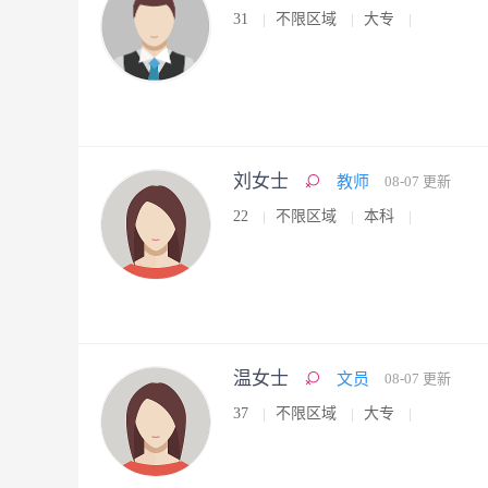
31
不限区域
大专
刘女士
教师
08-07 更新
22
不限区域
本科
温女士
文员
08-07 更新
37
不限区域
大专