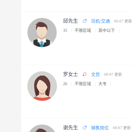
邱先生
司机/交通
08-07 更新
35
不限区域
高中以下
罗女士
文员
08-07 更新
26
不限区域
大专
谢先生
销售岗位
08-07 更新