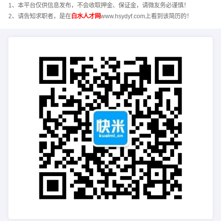
1、本平台仅供信息发布，不会收取押金、保证金，请微友务必谨慎！
2、请告知求职者，是在
白水人才网
www.hsydyf.com上看到该简历的！