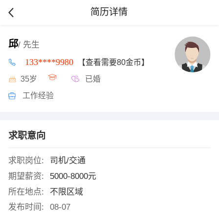
简历详情
邱
/ 先生
133****9980
【查看需要80金币】
35岁
已婚
工作经验
求职意向
求职岗位:
司机/交通
期望薪资:
5000-8000元
所在地点:
不限区域
发布时间:
08-07