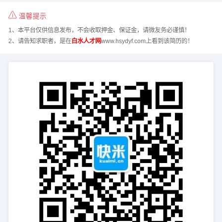
温馨提示
1、本平台仅供信息发布，不会收取押金、保证金，请微友务必谨慎！
2、请告知求职者，是在
白水人才网
www.hsydyf.com上看到该简历的！