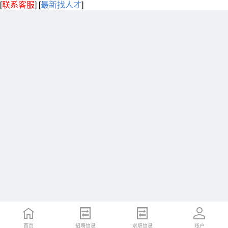
[
联系客服
]
[
最新找人才
]
首页
招聘信息
求职信息
账户