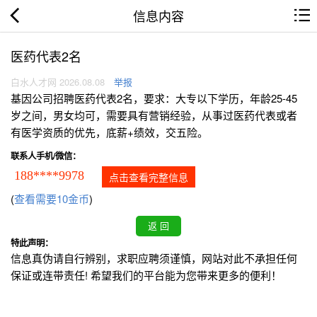
信息内容
医药代表2名
白水人才网 2026.08.08
举报
基因公司招聘医药代表2名，要求：大专以下学历，年龄25-45
岁之间，男女均可，需要具有营销经验，从事过医药代表或者
有医学资质的优先，底薪+绩效，交五险。
联系人手机/微信：
188****9978
点击查看完整信息
(
查看需要10金币
)
特此声明：
信息真伪请自行辨别，求职应聘须谨慎，网站对此不承担任何
保证或连带责任! 希望我们的平台能为您带来更多的便利！