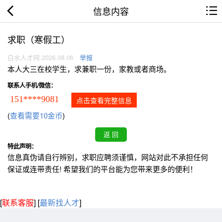
信息内容
求职（寒假工）
白水人才网 2026.08.06
举报
本人大三在校学生，求兼职一份，家教或者商场。
联系人手机/微信：
151****9081
点击查看完整信息
(
查看需要10金币
)
特此声明：
信息真伪请自行辨别，求职应聘须谨慎，网站对此不承担任何
保证或连带责任! 希望我们的平台能为您带来更多的便利！
[
联系客服
]
[
最新找人才
]