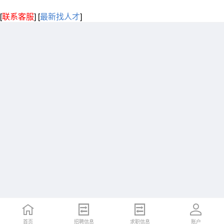
[
联系客服
]
[
最新找人才
]
首页
招聘信息
求职信息
账户