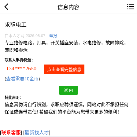
信息内容
求职电工
白水人才网 2026.08.07
举报
专业维修电路，灯具，开关插座安装，水电维修，故障排除，
兼职和零活。
联系人手机/微信：
134****2650
点击查看完整信息
(
查看需要10金币
)
特此声明：
信息真伪请自行辨别，求职应聘须谨慎，网站对此不承担任何
保证或连带责任! 希望我们的平台能为您带来更多的便利！
[
联系客服
]
[
最新找人才
]