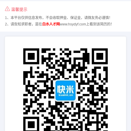
温馨提示
1、本平台仅供信息发布，不会收取押金、保证金，请微友务必谨慎！
2、请告知求职者，是在
白水人才网
www.hsydyf.com上看到该简历的！