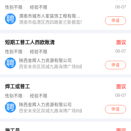
08-07
性别不限
经验不限
渭南市城市人家装饰工程有限公司
申请
渭南市临渭区西四路紫兰新都荟5楼
短期工普工人西欧账清
面议
08-07
性别不限
经验不限
陕西金辉人力资源有限公司
申请
西安未央区凤城九路海博广场B座
焊工或普工
面议
08-07
性别不限
经验不限
陕西金辉人力资源有限公司
申请
西安未央区凤城九路海博广场B座
施工员
面议