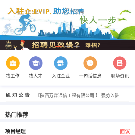
找工作
找人才
入驻企业
一句话信息
职场资讯
李艳红 发布 [短期工普工人西欧账清 ] 招聘信息
【陕西万霖通信工程有限公司 】 强势入驻
【渭南市城市人家装饰工程有限公司 】 强势入驻
【陕西瑞斌艺建建设有限公司 】 强势入驻
【陕西金辉人力资源有限公司 】 强势入驻
热门推荐
人事部 发布 [项目经理 ] 招聘信息
人事部 发布 [图纸报价审核员 ] 招聘信息
韩女士 发布 [二级建造师 ] 招聘信息
项目经理
面议